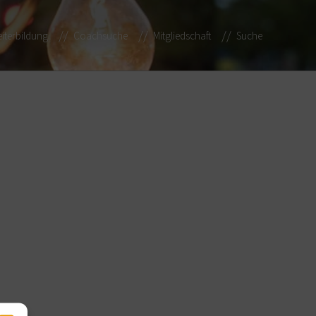
iterbildung
Coachsuche
Mitgliedschaft
Suche