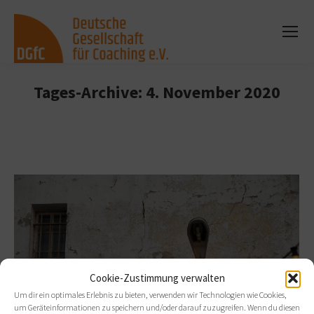
Tages-Archive:
4. November 2020
Sie befinden sich hier:
Cookie-Zustimmung verwalten
Um dir ein optimales Erlebnis zu bieten, verwenden wir Technologien wie Cookies,
um Geräteinformationen zu speichern und/oder darauf zuzugreifen. Wenn du diesen