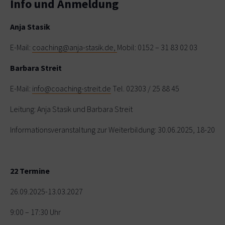
Info und Anmeldung
Anja Stasik
E-Mail:
coaching@anja-stasik.de,
Mobil: 0152 – 31 83 02 03
Barbara Streit
E-Mail:
info@coaching-streit.de
Tel. 02303 / 25 88 45
Leitung: Anja Stasik und Barbara Streit
Informationsveranstaltung zur Weiterbildung: 30.06.2025, 18-20 Uhr
22 Termine
26.09.2025-13.03.2027
9:00 – 17:30 Uhr