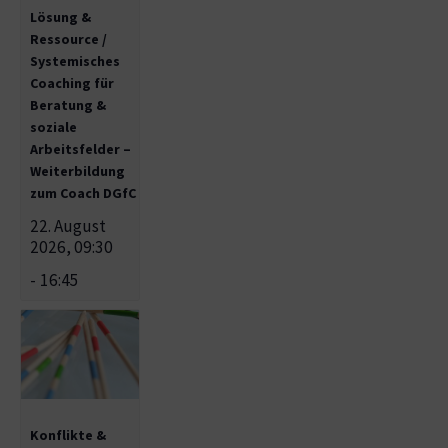
Lösung &
Ressource /
Systemisches
Coaching für
Beratung &
soziale
Arbeitsfelder –
Weiterbildung
zum Coach DGfC
22. August
2026, 09:30
-
16:45
Konflikte &