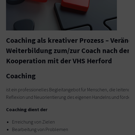
Coaching als kreativer Prozess – Verän
Weiterbildung zum/zur Coach nach den 
Kooperation mit der VHS Herford
Coaching
ist ein professionelles Begleitangebot für Menschen, die leitend od
Reflexion und Neuorientierung des eigenen Handelns und fördert 
Coaching dient der
Erreichung von Zielen
Bearbeitung von Problemen