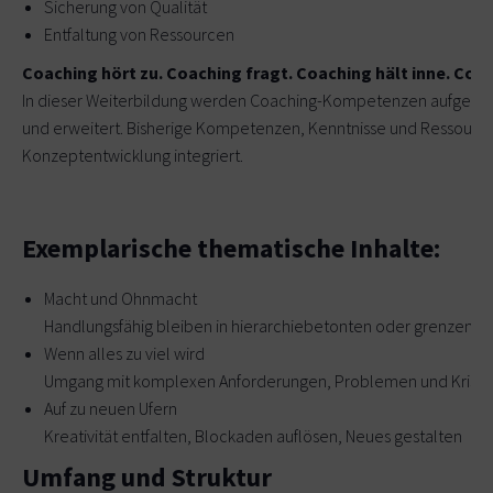
Sicherung von Qualität
Entfaltung von Ressourcen
Coaching hört zu. Coaching fragt. Coaching hält inne. Coa
In dieser Weiterbildung werden Coaching-Kompetenzen aufgebau
und erweitert. Bisherige Kompetenzen, Kenntnisse und Ressource
Konzeptentwicklung integriert.
Exemplarische thematische Inhalte:
Macht und Ohnmacht
Handlungsfähig bleiben in hierarchiebetonten oder grenzenl
Wenn alles zu viel wird
Umgang mit komplexen Anforderungen, Problemen und Krise
Auf zu neuen Ufern
Kreativität entfalten, Blockaden auflösen, Neues gestalten
Umfang und Struktur