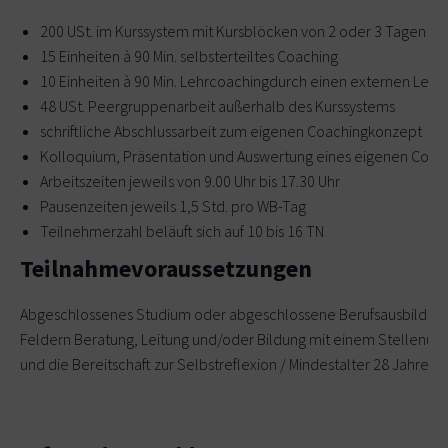
200 USt. im Kurssystem mit Kursblöcken von 2 oder 3 Tagen
15 Einheiten à 90 Min. selbsterteiltes Coaching
10 Einheiten à 90 Min. Lehrcoachingdurch einen externen Leh
48 USt. Peergruppenarbeit außerhalb des Kurssystems
schriftliche Abschlussarbeit zum eigenen Coachingkonzept
Kolloquium, Präsentation und Auswertung eines eigenen Coa
Arbeitszeiten jeweils von 9.00 Uhr bis 17.30 Uhr
Pausenzeiten jeweils 1,5 Std. pro WB-Tag
Teilnehmerzahl beläuft sich auf 10 bis 16 TN
Teilnahmevoraussetzungen
Abgeschlossenes Studium oder abgeschlossene Berufsausbildung /
Feldern Beratung, Leitung und/oder Bildung mit einem Stellenu
und die Bereitschaft zur Selbstreflexion / Mindestalter 28 Jahre 