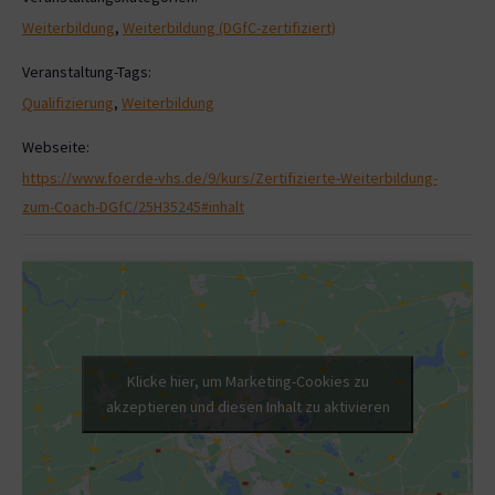
Weiterbildung
,
Weiterbildung (DGfC-zertifiziert)
Veranstaltung-Tags:
Qualifizierung
,
Weiterbildung
Webseite:
https://www.foerde-vhs.de/9/kurs/Zertifizierte-Weiterbildung-
zum-Coach-DGfC/25H35245#inhalt
Klicke hier, um Marketing-Cookies zu
akzeptieren und diesen Inhalt zu aktivieren