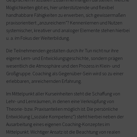
Möglichkeiten gibt es, hier unterstützende und flexibel
handhabbare Fähigkeiten zu erwerben, sich gewissermaßen
praxisorientiert „anzureichern”? Kennenlernen und Nutzen
systemischer, kreativer und analoger Elemente stehen hierbei
u. a. im Fokus der Weiterbildung.
Die Teilnehmenden gestalten durch ihr Tun nicht nur ihre
eigene Lern- und Entwicklungsgeschichte, sondern prägen
wesentlich die Atmosphäre und den Prozess in Klein- und
Großgruppe. Coaching als Gegenüber-Sein wird so zu einer
erlebbaren, anreichernden Erfahrung.
Im Mittelpunkt aller Kurseinheiten steht die Schaffung von
Lehr- und Lernräumen, in denen eine Verknüpfung von
Theorie- bzw. Praxisanteilen möglich ist. Die persönliche
Entwicklung („soziale Kompetenz”) steht hierbei neben der
Ausarbeitung eines eigenen Coaching-Konzeptes im
Mittelpunkt. Wichtiger Ansatz ist die Beachtung von realen