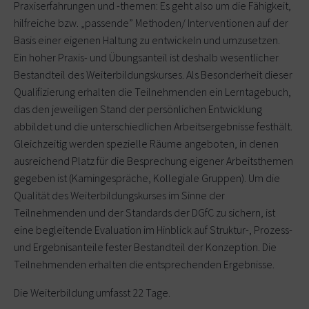
Praxiserfahrungen und -themen: Es geht also um die Fähigkeit,
hilfreiche bzw. „passende” Methoden/ Interventionen auf der
Basis einer eigenen Haltung zu entwickeln und umzusetzen.
Ein hoher Praxis- und Übungsanteil ist deshalb wesentlicher
Bestandteil des Weiterbildungskurses. Als Besonderheit dieser
Qualifizierung erhalten die Teilnehmenden ein Lerntagebuch,
das den jeweiligen Stand der persönlichen Entwicklung
abbildet und die unterschiedlichen Arbeitsergebnisse festhält.
Gleichzeitig werden spezielle Räume angeboten, in denen
ausreichend Platz für die Besprechung eigener Arbeitsthemen
gegeben ist (Kamingespräche, Kollegiale Gruppen). Um die
Qualität des Weiterbildungskurses im Sinne der
Teilnehmenden und der Standards der DGfC zu sichern, ist
eine begleitende Evaluation im Hinblick auf Struktur-, Prozess-
und Ergebnisanteile fester Bestandteil der Konzeption. Die
Teilnehmenden erhalten die entsprechenden Ergebnisse.
Die Weiterbildung umfasst 22 Tage.