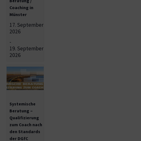
Beratung /
Coaching in
Münster
17. September
2026
-
19. September
2026
Systemische
Beratung –
Qualifizierung
zum Coach nach
den Standards
der DGfC