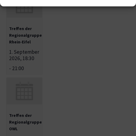
Treffen der
Regionalgruppe
Rhein-Eifel
1. September
2026, 18:30
-
21:00
Treffen der
Regionalgruppe
OWL