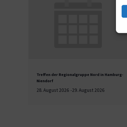
Treffen der Regionalgruppe Nord in Hamburg-
Niendorf
28. August 2026
-
29. August 2026