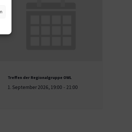
en
Treffen der Regionalgruppe OWL
1. September 2026, 19:00
-
21:00