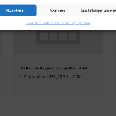
Akzeptieren
Ablehnen
Einstellungen anseh
Cookie-Richtlinie
Datenschutzerklärung
Impressum
Treffen der Regionalgruppe Rhein-Eifel
1. September 2026, 18:30
-
21:00