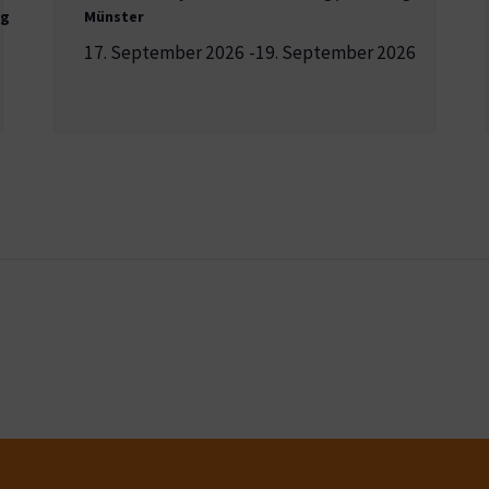
ng
Münster
17. September 2026
-
19. September 2026