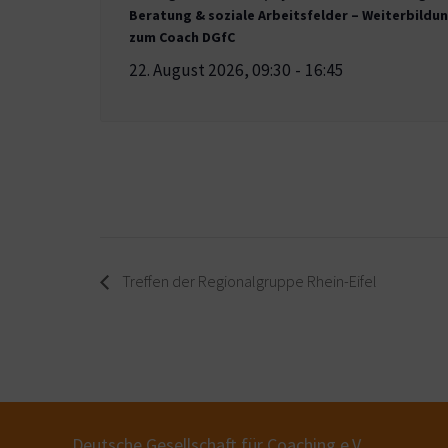
Beratung & soziale Arbeitsfelder – Weiterbildu
zum Coach DGfC
22. August 2026, 09:30
-
16:45
Treffen der Regionalgruppe Rhein-Eifel
Deutsche Gesellschaft für Coaching e.V.