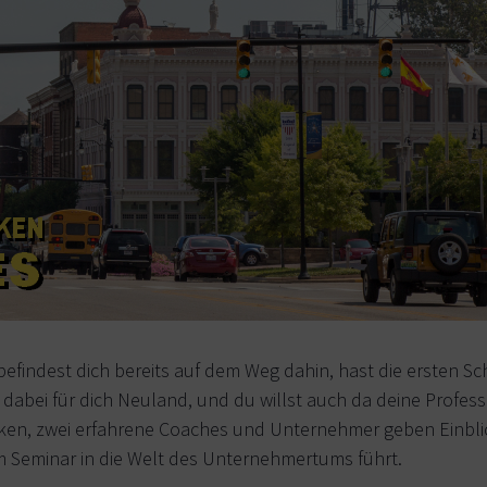
, befindest dich bereits auf dem Weg dahin, hast die ersten Sc
bei für dich Neuland, und du willst auch da deine Professi
n, zwei erfahrene Coaches und Unternehmer geben Einblick 
sem Seminar in die Welt des Unternehmertums führt.