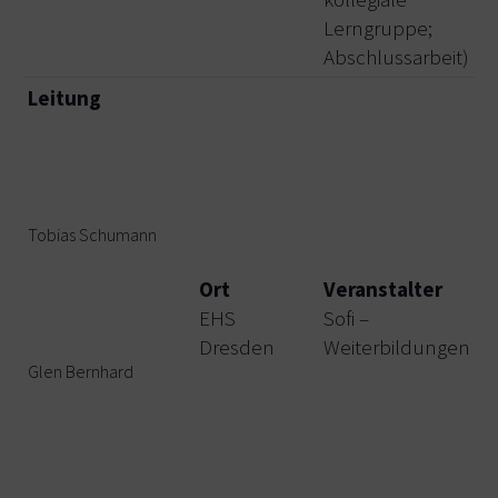
Lerngruppe;
Abschlussarbeit)
Leitung
Tobias Schumann
Ort
Veranstalter
F
EHS
Sofi –
1
Dresden
Weiterbildungen
Glen Bernhard