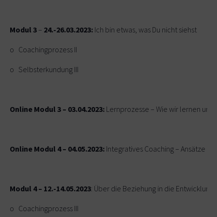
Modul 3
–
24.-26.03.2023:
Ich bin etwas, was Du nicht siehst
o Coachingprozess II
o Selbsterkundung III
Online Modul 3 – 03.04.2023:
Lernprozesse – Wie wir lernen und 
Online Modul 4 – 04.05.2023:
Integratives Coaching – Ansätze ga
Modul 4 – 12.-14.05.2023
: Über die Beziehung in die Entwicklung
o Coachingprozess III