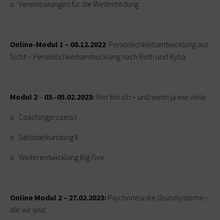
o Vereinbarungen für die Weiterbildung
Online-Modul 1 – 08.12.2022
: Persönlichkeitsentwicklung aus ne
Sicht – Persönlichkeitsentwicklung nach Roth und Ryba
Modul 2
–
03.-05.02.2023:
Wer bin ich – und wenn ja wie viele
o Coachingprozess I
o Selbsterkundung II
o Weiterentwicklung Big Five
Online Modul 2 – 27.02.2023:
Psychoneurale Grundsysteme – Wa
die wir sind…