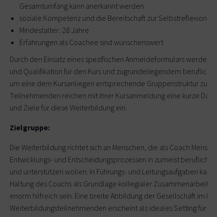
Gesamtumfang kann anerkannt werden
soziale Kompetenz und die Bereitschaft zur Selbstreflexion
Mindestalter: 28 Jahre
Erfahrungen als Coachee sind wünschenswert
Durch den Einsatz eines spezifischen Anmeldeformulars werden A
und Qualifikation für den Kurs und zugrundeliegendem beruflich
um eine dem Kursanliegen entsprechende Gruppenstruktur zu gew
Teilnehmenden reichen mit ihrer Kursanmeldung eine kurze Darste
und Ziele für diese Weiterbildung ein.
Zielgruppe:
Die Weiterbildung richtet sich an Menschen, die als Coach Mensc
Entwicklungs- und Entscheidungsprozessen in zumeist berufliche
und unterstützen wollen. In Führungs- und Leitungsaufgaben kann 
Haltung des Coachs als Grundlage kollegialer Zusammenarbeit i
enorm hilfreich sein. Eine breite Abbildung der Gesellschaft im Kr
Weiterbildungsteilnehmenden erscheint als ideales Setting für int