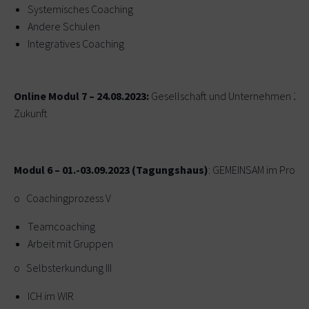
Systemisches Coaching
Andere Schulen
Integratives Coaching
Online Modul 7 – 24.08.2023:
Gesellschaft und Unternehmen 2.0
Zukunft
Modul 6 – 01.-03.09.2023 (Tagungshaus)
: GEMEINSAM im Proze
o Coachingprozess V
Teamcoaching
Arbeit mit Gruppen
o Selbsterkundung III
ICH im WIR