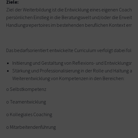
Ziele:
Ziel der Weiterbildung ist die Entwicklung eines eigenen Coachin
persönlichen Einstieg in die Beratungswelt und/oder die Erweite
Handlungsrepertoires im bestehenden beruflichen Kontext ermög
Das bedarfsorientiert entwickelte Curriculum verfolgt dabei folge
Initiierung und Gestaltung von Reflexions- und Entwicklungsrä
Stärkung und Professionalisierung in der Rolle und Haltung als
Weiterentwicklung von Kompetenzen in den Bereichen:
o Selbstkompetenz
o Teamentwicklung
o Kollegiales Coaching
o Mitarbeitendenführung