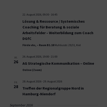
22. August 2026, 09:30
-
16:45
Lösung & Ressource / Systemisches
Coaching für Beratung & soziale
Arbeitsfelder – Weiterbildung zum Coach
DGfC
Förde vhs, – Raum B1.18
Muhliusstr. 29/31, Kiel
26. August 2026, 19:00
-
21:00
MI.
26
AG Strategische Kommunikation – Online
Online (Zoom)
28. August 2026
-
29. August 2026
FR.
28
Treffen der Regionalgruppe Nord in
Hamburg-Niendorf
September 2026