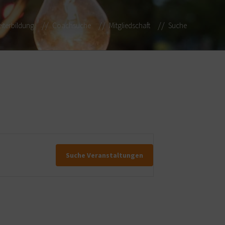
iterbildung
Coachsuche
Mitgliedschaft
Suche
Suche Veranstaltungen