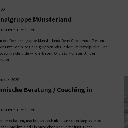
:00
onalgruppe Münsterland
 Brauerei 1, Münster
fen der Regionalgruppe Münsterland: Beim September-Treffen
en unter dem Regionalgruppen-Mitgliedern im Mittelpunkt. Eine
aching-dgfc.de wird erbeten. Ort: asb Münster, An der
ünster
tember 2026
emische Beratung / Coaching in
 Brauerei 1, Münster
nder schaffen, machen sie sich über kurz oder lang auch zu
icht. Konflikte sind ein Anzeichen von Vertiefung. Diese