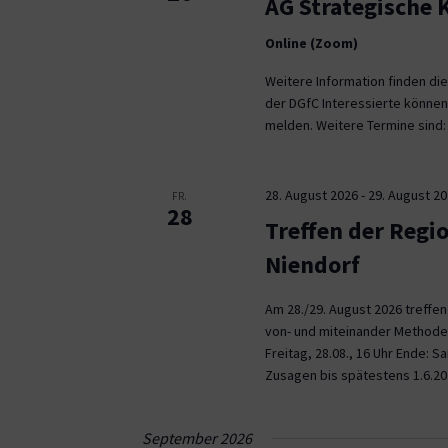
AG Strategische
Online (Zoom)
Weitere Information finden die
der DGfC Interessierte können
melden. Weitere Termine sind: 2
28. August 2026
-
29. August 2
FR.
28
Treffen der Regi
Niendorf
Am 28./29. August 2026 treffe
von- und miteinander Methoden 
Freitag, 28.08., 16 Uhr Ende: 
Zusagen bis spätestens 1.6.20
September 2026