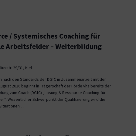
ce / Systemisches Coaching für
le Arbeitsfelder – Weiterbildung
iusstr. 29/31, Kiel
ch nach den Standards der DGfC in Zusammenarbeit mit der
August 2026 beginnt in Trägerschaft der Förde vhs bereits der
ildung zum Coach (DGfC) „Lösung & Ressource Coaching für
er“. Wesentlicher Schwerpunkt der Qualifizierung wird die
Situationen…