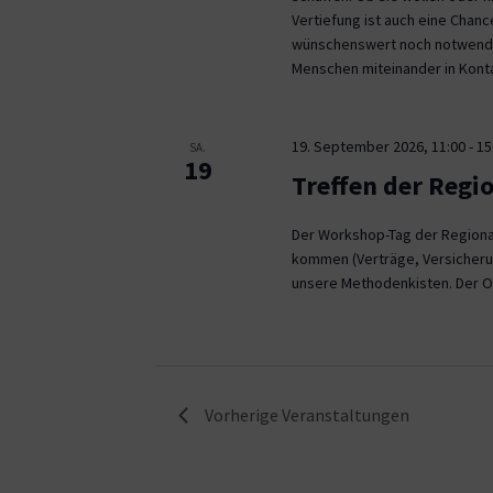
Vertiefung ist auch eine Chan
wünschenswert noch notwendig
Menschen miteinander in Kont
19. September 2026, 11:00
-
15
SA.
19
Treffen der Regi
Der Workshop-Tag der Regional
kommen (Verträge, Versicheru
unsere Methodenkisten. Der O
Vorherige
Veranstaltungen