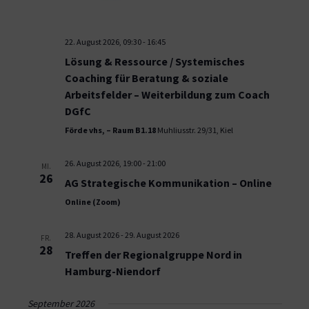
22. August 2026, 09:30
-
16:45
Lösung & Ressource / Systemisches
Coaching für Beratung & soziale
Arbeitsfelder – Weiterbildung zum Coach
DGfC
Förde vhs, – Raum B1.18
Muhliusstr. 29/31, Kiel
26. August 2026, 19:00
-
21:00
MI.
26
AG Strategische Kommunikation – Online
Online (Zoom)
28. August 2026
-
29. August 2026
FR.
28
Treffen der Regionalgruppe Nord in
Hamburg-Niendorf
September 2026