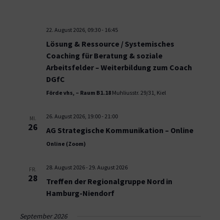
22. August 2026, 09:30
-
16:45
Lösung & Ressource / Systemisches
Coaching für Beratung & soziale
Arbeitsfelder – Weiterbildung zum Coach
DGfC
Förde vhs, – Raum B1.18
Muhliusstr. 29/31, Kiel
26. August 2026, 19:00
-
21:00
MI.
26
AG Strategische Kommunikation – Online
Online (Zoom)
28. August 2026
-
29. August 2026
FR.
28
Treffen der Regionalgruppe Nord in
Hamburg-Niendorf
September 2026