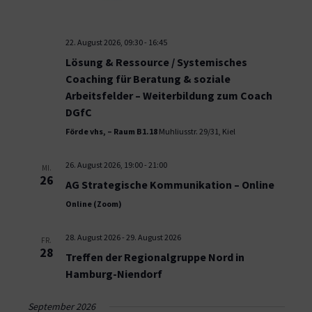
22. August 2026, 09:30
-
16:45
Lösung & Ressource / Systemisches
Coaching für Beratung & soziale
Arbeitsfelder – Weiterbildung zum Coach
DGfC
Förde vhs, – Raum B1.18
Muhliusstr. 29/31, Kiel
26. August 2026, 19:00
-
21:00
MI.
26
AG Strategische Kommunikation – Online
Online (Zoom)
28. August 2026
-
29. August 2026
FR.
28
Treffen der Regionalgruppe Nord in
Hamburg-Niendorf
September 2026