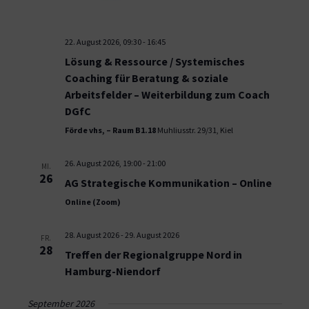
22. August 2026, 09:30
-
16:45
Lösung & Ressource / Systemisches
Coaching für Beratung & soziale
Arbeitsfelder – Weiterbildung zum Coach
DGfC
Förde vhs, – Raum B1.18
Muhliusstr. 29/31, Kiel
26. August 2026, 19:00
-
21:00
MI.
26
AG Strategische Kommunikation – Online
Online (Zoom)
28. August 2026
-
29. August 2026
FR.
28
Treffen der Regionalgruppe Nord in
Hamburg-Niendorf
September 2026