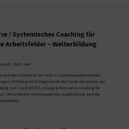
ce / Systemisches Coaching für
le Arbeitsfelder – Weiterbildung
iusstr. 29/31, Kiel
ch nach den Standards der DGfC in Zusammenarbeit mit der
August 2026 beginnt in Trägerschaft der Förde vhs bereits der
ildung zum Coach (DGfC) „Lösung & Ressource Coaching für
er“. Wesentlicher Schwerpunkt der Qualifizierung wird die
Situationen…