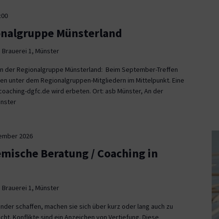
:00
onalgruppe Münsterland
 Brauerei 1, Münster
fen der Regionalgruppe Münsterland: Beim September-Treffen
en unter dem Regionalgruppen-Mitgliedern im Mittelpunkt. Eine
aching-dgfc.de wird erbeten. Ort: asb Münster, An der
ünster
tember 2026
emische Beratung / Coaching in
 Brauerei 1, Münster
nder schaffen, machen sie sich über kurz oder lang auch zu
icht. Konflikte sind ein Anzeichen von Vertiefung. Diese