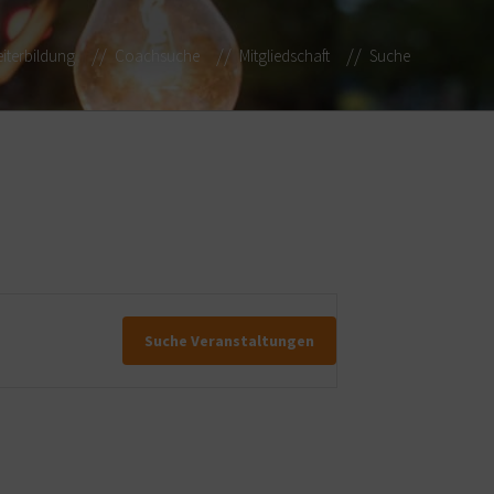
iterbildung
Coachsuche
Mitgliedschaft
Suche
Suche Veranstaltungen