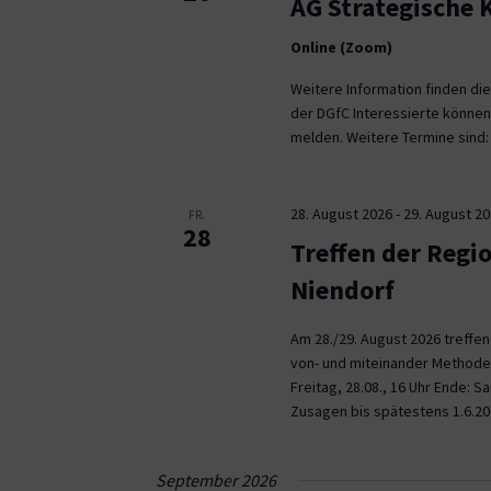
AG Strategische
Online (Zoom)
Weitere Information finden die
der DGfC Interessierte können
melden. Weitere Termine sind: 2
28. August 2026
-
29. August 2
FR.
28
Treffen der Regi
Niendorf
Am 28./29. August 2026 treffe
von- und miteinander Methoden 
Freitag, 28.08., 16 Uhr Ende: 
Zusagen bis spätestens 1.6.20
September 2026