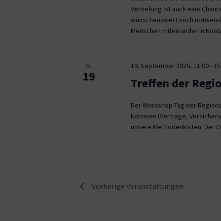
Vertiefung ist auch eine Chan
wünschenswert noch notwendig
Menschen miteinander in Kont
19. September 2026, 11:00
-
15
SA.
19
Treffen der Regi
Der Workshop-Tag der Regional
kommen (Verträge, Versicheru
unsere Methodenkisten. Der O
Vorherige
Veranstaltungen