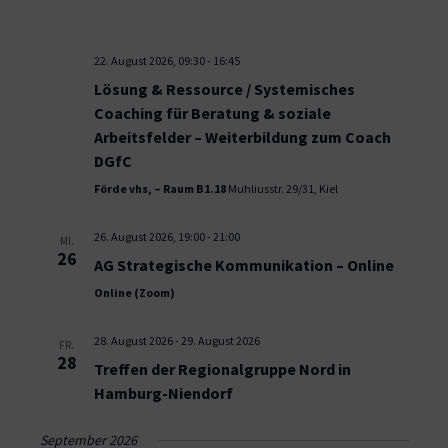
22. August 2026, 09:30
-
16:45
Lösung & Ressource / Systemisches
Coaching für Beratung & soziale
Arbeitsfelder – Weiterbildung zum Coach
DGfC
Förde vhs, – Raum B1.18
Muhliusstr. 29/31, Kiel
26. August 2026, 19:00
-
21:00
MI.
26
AG Strategische Kommunikation – Online
Online (Zoom)
28. August 2026
-
29. August 2026
FR.
28
Treffen der Regionalgruppe Nord in
Hamburg-Niendorf
September 2026