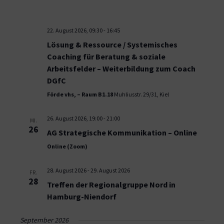
22. August 2026, 09:30
-
16:45
Lösung & Ressource / Systemisches
Coaching für Beratung & soziale
Arbeitsfelder – Weiterbildung zum Coach
DGfC
Förde vhs, – Raum B1.18
Muhliusstr. 29/31, Kiel
26. August 2026, 19:00
-
21:00
MI.
26
AG Strategische Kommunikation – Online
Online (Zoom)
28. August 2026
-
29. August 2026
FR.
28
Treffen der Regionalgruppe Nord in
Hamburg-Niendorf
September 2026