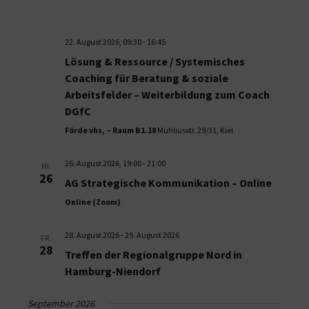
22. August 2026, 09:30
-
16:45
Lösung & Ressource / Systemisches
Coaching für Beratung & soziale
Arbeitsfelder – Weiterbildung zum Coach
DGfC
Förde vhs, – Raum B1.18
Muhliusstr. 29/31, Kiel
26. August 2026, 19:00
-
21:00
MI.
26
AG Strategische Kommunikation – Online
Online (Zoom)
28. August 2026
-
29. August 2026
FR.
28
Treffen der Regionalgruppe Nord in
Hamburg-Niendorf
September 2026