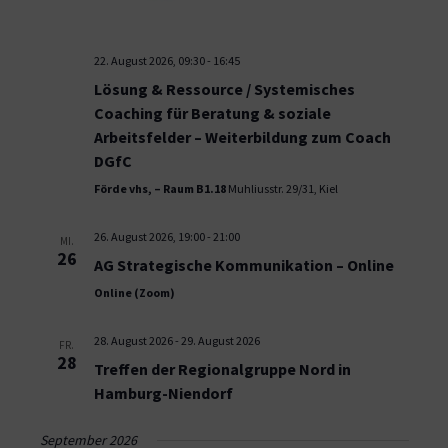
22. August 2026, 09:30
-
16:45
Lösung & Ressource / Systemisches
Coaching für Beratung & soziale
Arbeitsfelder – Weiterbildung zum Coach
DGfC
Förde vhs, – Raum B1.18
Muhliusstr. 29/31, Kiel
26. August 2026, 19:00
-
21:00
MI.
26
AG Strategische Kommunikation – Online
Online (Zoom)
28. August 2026
-
29. August 2026
FR.
28
Treffen der Regionalgruppe Nord in
Hamburg-Niendorf
September 2026