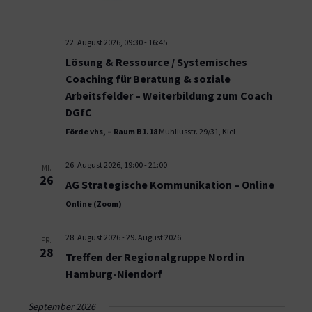
22. August 2026, 09:30
-
16:45
Lösung & Ressource / Systemisches
Coaching für Beratung & soziale
Arbeitsfelder – Weiterbildung zum Coach
DGfC
Förde vhs, – Raum B1.18
Muhliusstr. 29/31, Kiel
26. August 2026, 19:00
-
21:00
MI.
26
AG Strategische Kommunikation – Online
Online (Zoom)
28. August 2026
-
29. August 2026
FR.
28
Treffen der Regionalgruppe Nord in
Hamburg-Niendorf
September 2026