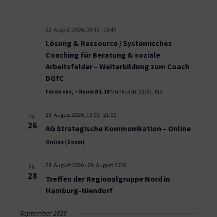
22. August 2026, 09:30
-
16:45
Lösung & Ressource / Systemisches
Coaching für Beratung & soziale
Arbeitsfelder – Weiterbildung zum Coach
DGfC
Förde vhs, – Raum B1.18
Muhliusstr. 29/31, Kiel
26. August 2026, 19:00
-
21:00
MI.
26
AG Strategische Kommunikation – Online
Online (Zoom)
28. August 2026
-
29. August 2026
FR.
28
Treffen der Regionalgruppe Nord in
Hamburg-Niendorf
September 2026