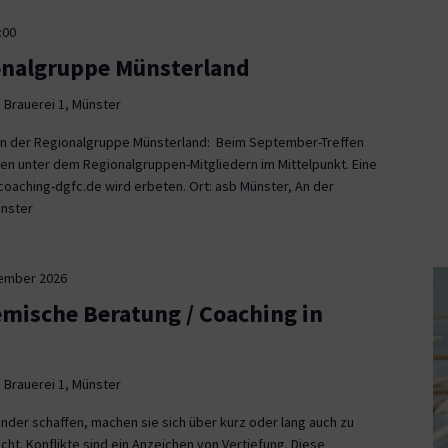
:00
onalgruppe Münsterland
 Brauerei 1, Münster
fen der Regionalgruppe Münsterland: Beim September-Treffen
en unter dem Regionalgruppen-Mitgliedern im Mittelpunkt. Eine
aching-dgfc.de wird erbeten. Ort: asb Münster, An der
ünster
tember 2026
emische Beratung / Coaching in
 Brauerei 1, Münster
nder schaffen, machen sie sich über kurz oder lang auch zu
icht. Konflikte sind ein Anzeichen von Vertiefung. Diese