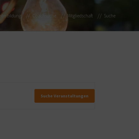
iterbildung
Coachsuche
Mitgliedschaft
Suche
Suche Veranstaltungen