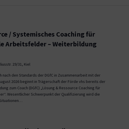
ce / Systemisches Coaching für
le Arbeitsfelder – Weiterbildung
iusstr. 29/31, Kiel
ch nach den Standards der DGfC in Zusammenarbeit mit der
August 2026 beginnt in Trägerschaft der Förde vhs bereits der
ildung zum Coach (DGfC) „Lösung & Ressource Coaching für
er“. Wesentlicher Schwerpunkt der Qualifizierung wird die
Situationen…