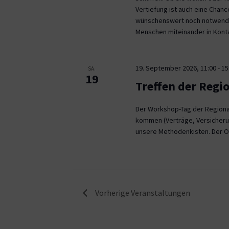
Vertiefung ist auch eine Chan
wünschenswert noch notwendig
Menschen miteinander in Kont
19. September 2026, 11:00
-
15
SA.
19
Treffen der Regi
Der Workshop-Tag der Regional
kommen (Verträge, Versicheru
unsere Methodenkisten. Der O
Vorherige
Veranstaltungen