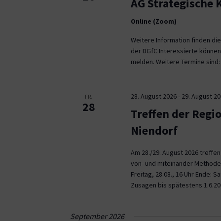
AG Strategische
Online (Zoom)
Weitere Information finden die
der DGfC Interessierte können
melden. Weitere Termine sind: 2
28. August 2026
-
29. August 2
FR.
28
Treffen der Regi
Niendorf
Am 28./29. August 2026 treffe
von- und miteinander Methoden 
Freitag, 28.08., 16 Uhr Ende: 
Zusagen bis spätestens 1.6.20
September 2026