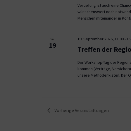
Vertiefung ist auch eine Chan
wünschenswert noch notwendig
Menschen miteinander in Kont
19. September 2026, 11:00
-
15
SA.
19
Treffen der Regi
Der Workshop-Tag der Regional
kommen (Verträge, Versicheru
unsere Methodenkisten. Der O
Vorherige
Veranstaltungen