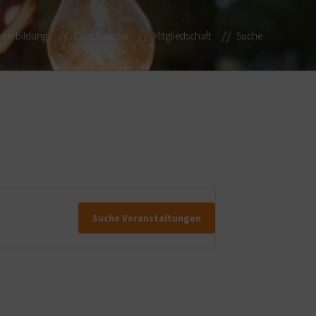
iterbildung
Coachsuche
Mitgliedschaft
Suche
Suche Veranstaltungen