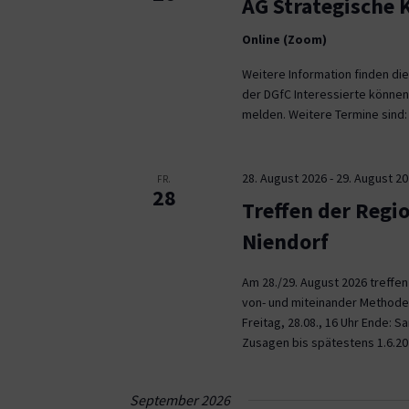
AG Strategische
Online (Zoom)
Weitere Information finden die
der DGfC Interessierte können
melden. Weitere Termine sind: 2
28. August 2026
-
29. August 2
FR.
28
Treffen der Regi
Niendorf
Am 28./29. August 2026 treffe
von- und miteinander Methoden 
Freitag, 28.08., 16 Uhr Ende: 
Zusagen bis spätestens 1.6.20
September 2026