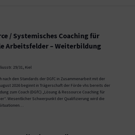
ce / Systemisches Coaching für
le Arbeitsfelder – Weiterbildung
iusstr. 29/31, Kiel
ch nach den Standards der DGfC in Zusammenarbeit mit der
August 2026 beginnt in Trägerschaft der Förde vhs bereits der
ildung zum Coach (DGfC) „Lösung & Ressource Coaching für
er“. Wesentlicher Schwerpunkt der Qualifizierung wird die
Situationen…