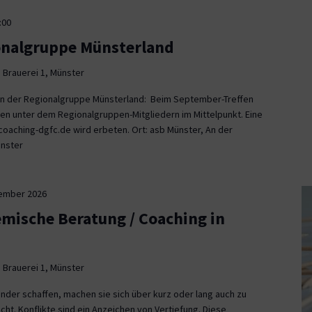
:00
onalgruppe Münsterland
 Brauerei 1, Münster
fen der Regionalgruppe Münsterland: Beim September-Treffen
en unter dem Regionalgruppen-Mitgliedern im Mittelpunkt. Eine
aching-dgfc.de wird erbeten. Ort: asb Münster, An der
ünster
tember 2026
emische Beratung / Coaching in
 Brauerei 1, Münster
nder schaffen, machen sie sich über kurz oder lang auch zu
icht. Konflikte sind ein Anzeichen von Vertiefung. Diese