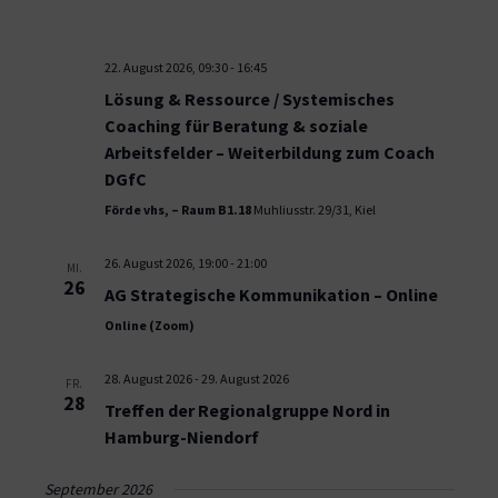
22. August 2026, 09:30
-
16:45
Lösung & Ressource / Systemisches
Coaching für Beratung & soziale
Arbeitsfelder – Weiterbildung zum Coach
DGfC
Förde vhs, – Raum B1.18
Muhliusstr. 29/31, Kiel
26. August 2026, 19:00
-
21:00
MI.
26
AG Strategische Kommunikation – Online
Online (Zoom)
28. August 2026
-
29. August 2026
FR.
28
Treffen der Regionalgruppe Nord in
Hamburg-Niendorf
September 2026