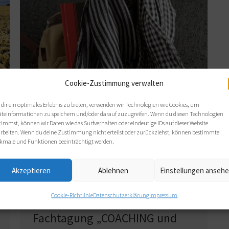
Cookie-Zustimmung verwalten
dir ein optimales Erlebnis zu bieten, verwenden wir Technologien wie Cookies, um
äteinformationen zu speichern und/oder darauf zuzugreifen. Wenn du diesen Technologien
timmst, können wir Daten wie das Surfverhalten oder eindeutige IDs auf dieser Website
arbeiten. Wenn du deine Zustimmung nicht erteilst oder zurückziehst, können bestimmte
kmale und Funktionen beeinträchtigt werden.
Akzeptieren
Ablehnen
Einstellungen anseh
Cookie-Richtlinie
Datenschutzerklärung
Impressum
Fachtagung „COACHING und