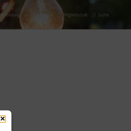
iterbildung
Coachsuche
Mitgliedschaft
Suche