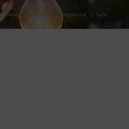
iterbildung
Coachsuche
Mitgliedschaft
Suche