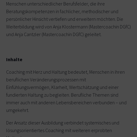
Menschen unterschiedlicher Berufsfelder, die ihre
Beratungskompetenzen in fachlicher, methodischer und
persönlicher Hinsicht vertiefen und erweitern möchten. Die
Weiterbildung wird von Anja Klostermann (Mastercoachin DGfC)
und Anja Cantzler (Mastercoachin DGfC) geleitet.
Inhalte
Coaching mit Herz und Haltung bedeutet, Menschen in ihren
beruflichen Veränderungsprozessen mit
Einfühlungsvermögen, Klarheit, Wertschätzung und einer
fundierten Haltung zu begleiten. Berufliche Themen sind
immer auch mit anderen Lebensbereichen verbunden – und
umgekehrt.
Der Ansatz dieser Ausbildung verbindet systemisches und
lösungsorientiertes Coaching mit weiteren erprobten