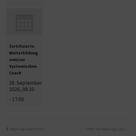
Zertifizierte
Weiterbildung
zum/zur
Systemischen
Coach
28. September
2026, 08:30
-
17:00
Regionalgruppentreffen
Treffen der Regionalgruppe