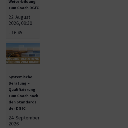
Weiterbildung
zum Coach DGfC
22. August
2026, 09:30
-
16:45
Systemische
Beratung –
Qualifizierung
zum Coach nach
den Standards
der DGfC
24. September
2026