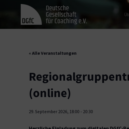
Üb
« Alle Veranstaltungen
Regionalgruppent
(online)
29. September 2026, 18:00
-
20:30
Herzliche Einladung zum digitalen DGfC-