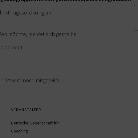
ld mit Tagesordnung an
eßen möchte, meldet sich gerne bei
eb.de oder
r Ort wird noch mitgeteilt)
VERANSTALTER
Deutsche Gesellschaft für
Coaching