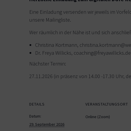
Eine Einladung versenden wir jeweils im Vorfe
unsere Mailingliste.
Wer räumlich in der Nähe ist und sich anschli
Christina Kortmann, christina.kortmann@w
Dr. Freya Willicks, coaching@freyawillicks.de
Nächster Termin:
27.11.2026 (in präsenz von 14.00 -17.30 Uhr, de
DETAILS
VERANSTALTUNGSORT
Datum:
Online (Zoom)
29. September 2026