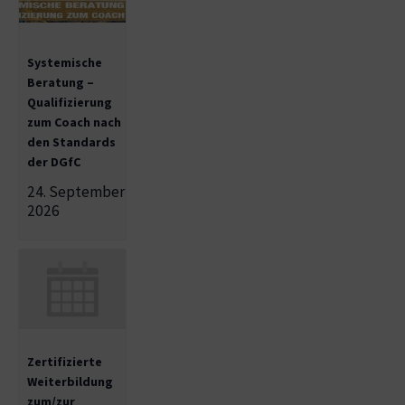
Systemische
Beratung –
Qualifizierung
zum Coach nach
den Standards
der DGfC
24. September
2026
Zertifizierte
Weiterbildung
zum/zur