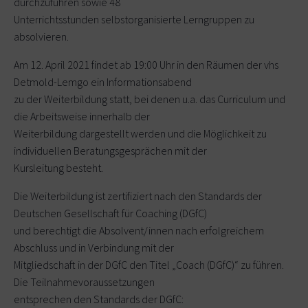
durchzuführen sowie 48
Unterrichtsstunden selbstorganisierte Lerngruppen zu
absolvieren.
Am 12. April 2021 findet ab 19:00 Uhr in den Räumen der vhs
Detmold-Lemgo ein Informationsabend
zu der Weiterbildung statt, bei denen u.a. das Curriculum und
die Arbeitsweise innerhalb der
Weiterbildung dargestellt werden und die Möglichkeit zu
individuellen Beratungsgesprächen mit der
Kursleitung besteht.
Die Weiterbildung ist zertifiziert nach den Standards der
Deutschen Gesellschaft für Coaching (DGfC)
und berechtigt die Absolvent/innen nach erfolgreichem
Abschluss und in Verbindung mit der
Mitgliedschaft in der DGfC den Titel „Coach (DGfC)“ zu führen.
Die Teilnahmevoraussetzungen
entsprechen den Standards der DGfC: