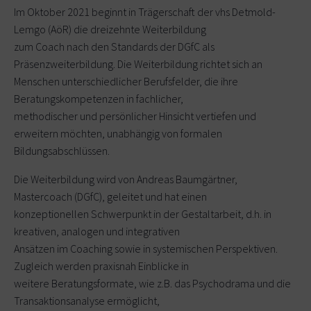
Im Oktober 2021 beginnt in Trägerschaft der vhs Detmold-
Lemgo (AöR) die dreizehnte Weiterbildung
zum Coach nach den Standards der DGfC als
Präsenzweiterbildung. Die Weiterbildung richtet sich an
Menschen unterschiedlicher Berufsfelder, die ihre
Beratungskompetenzen in fachlicher,
methodischer und persönlicher Hinsicht vertiefen und
erweitern möchten, unabhängig von formalen
Bildungsabschlüssen.
Die Weiterbildung wird von Andreas Baumgärtner,
Mastercoach (DGfC), geleitet und hat einen
konzeptionellen Schwerpunkt in der Gestaltarbeit, d.h. in
kreativen, analogen und integrativen
Ansätzen im Coaching sowie in systemischen Perspektiven.
Zugleich werden praxisnah Einblicke in
weitere Beratungsformate, wie z.B. das Psychodrama und die
Transaktionsanalyse ermöglicht,