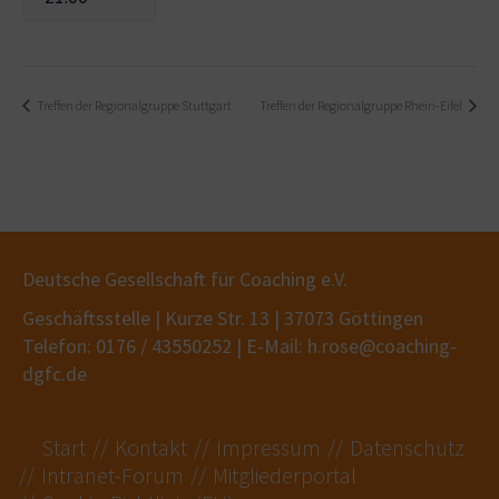
Treffen der Regionalgruppe Stuttgart
Treffen der Regionalgruppe Rhein-Eifel
Deutsche Gesellschaft für Coaching e.V.
Geschäftsstelle | Kurze Str. 13 | 37073 Göttingen
Telefon: 0176 / 43550252 | E-Mail: h.rose@coaching-
dgfc.de
Start
Kontakt
Impressum
Datenschutz
Intranet-Forum
Mitgliederportal