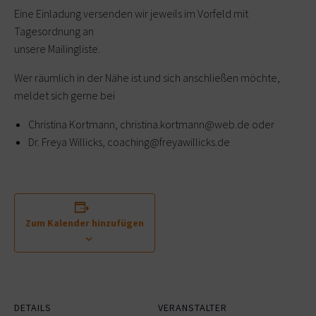
Eine Einladung versenden wir jeweils im Vorfeld mit
Tagesordnung an
unsere Mailingliste.
Wer räumlich in der Nähe ist und sich anschließen möchte,
meldet sich gerne bei
Christina Kortmann, christina.kortmann@web.de oder
Dr. Freya Willicks, coaching@freyawillicks.de
Zum Kalender hinzufügen
DETAILS
VERANSTALTER