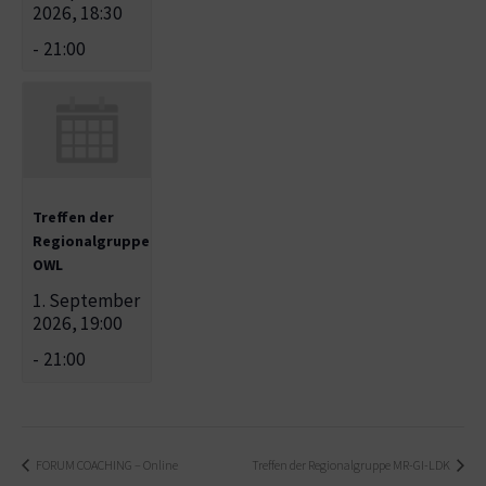
2026, 18:30
-
21:00
Treffen der
Regionalgruppe
OWL
1. September
2026, 19:00
-
21:00
FORUM COACHING – Online
Treffen der Regionalgruppe MR-GI-LDK