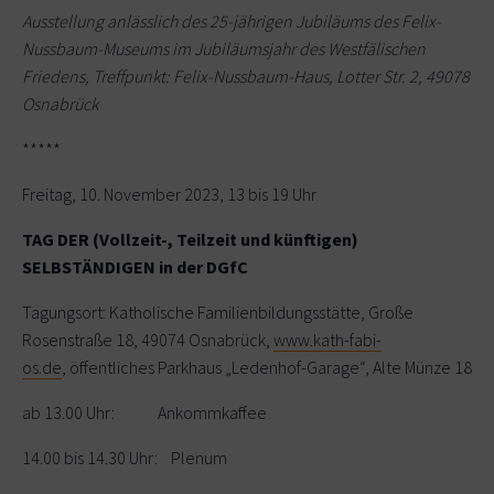
Ausstellung anlässlich des 25-jährigen Jubiläums des Felix-
Nussbaum-Museums im Jubiläumsjahr des Westfälischen
Friedens, Treffpunkt: Felix-Nussbaum-Haus, Lotter Str. 2, 49078
Osnabrück
*****
Freitag, 10. November 2023, 13 bis 19 Uhr
TAG DER (Vollzeit-, Teilzeit und künftigen)
SELBSTÄNDIGEN in der DGfC
Tagungsort: Katholische Familienbildungsstätte, Große
Rosenstraße 18, 49074 Osnabrück,
www.kath-fabi-
os.de
, öffentliches Parkhaus „Ledenhof-Garage“, Alte Münze 18
ab 13.00 Uhr: Ankommkaffee
14.00 bis 14.30 Uhr: Plenum