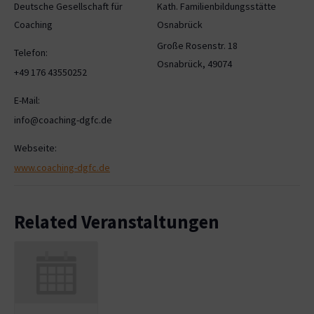
Deutsche Gesellschaft für
Kath. Familienbildungsstätte
Coaching
Osnabrück
Große Rosenstr. 18
Telefon:
Osnabrück
,
49074
+49 176 43550252
E-Mail:
info@coaching-dgfc.de
Webseite:
www.coaching-dgfc.de
Related Veranstaltungen