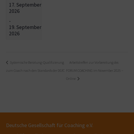
17. September
2026
-
19. September
2026
Systemische Beratung-Qualifizierung
Arbeitstreffen zur Vorbereitung des
zum Coach nach den Standards der DGfC
FORUM COACHING im November 2025 –
Online
Deutsche Gesellschaft für Coaching e.V.