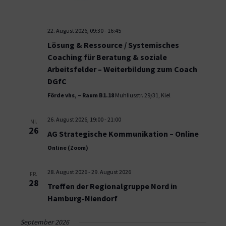
22. August 2026, 09:30
-
16:45
Lösung & Ressource / Systemisches
Coaching für Beratung & soziale
Arbeitsfelder – Weiterbildung zum Coach
DGfC
Förde vhs, – Raum B1.18
Muhliusstr. 29/31, Kiel
26. August 2026, 19:00
-
21:00
MI.
26
AG Strategische Kommunikation – Online
Online (Zoom)
28. August 2026
-
29. August 2026
FR.
28
Treffen der Regionalgruppe Nord in
Hamburg-Niendorf
September 2026