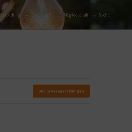
iterbildung
Coachsuche
Mitgliedschaft
Suche
Suche Veranstaltungen