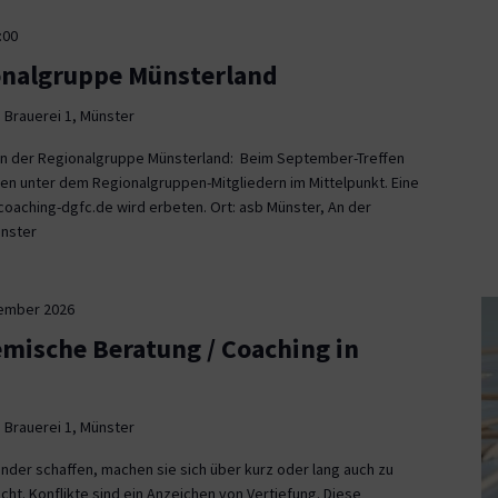
:00
onalgruppe Münsterland
 Brauerei 1, Münster
fen der Regionalgruppe Münsterland: Beim September-Treffen
en unter dem Regionalgruppen-Mitgliedern im Mittelpunkt. Eine
aching-dgfc.de wird erbeten. Ort: asb Münster, An der
ünster
tember 2026
emische Beratung / Coaching in
 Brauerei 1, Münster
nder schaffen, machen sie sich über kurz oder lang auch zu
icht. Konflikte sind ein Anzeichen von Vertiefung. Diese