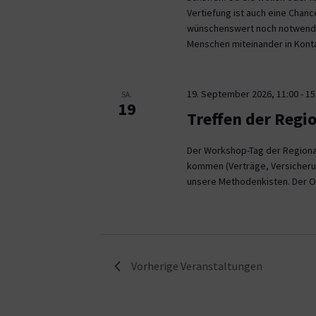
Vertiefung ist auch eine Chan
wünschenswert noch notwendig
Menschen miteinander in Kont
19. September 2026, 11:00
-
15
SA.
19
Treffen der Regi
Der Workshop-Tag der Regional
kommen (Verträge, Versicheru
unsere Methodenkisten. Der O
Vorherige
Veranstaltungen