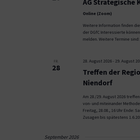
AG Strategische
Online (Zoom)
Weitere Information finden die
der DGfC Interessierte können
melden. Weitere Termine sind: 2
28. August 2026
-
29. August 2
FR.
28
Treffen der Regi
Niendorf
Am 28./29. August 2026 treffe
von- und miteinander Methoden 
Freitag, 28.08., 16 Uhr Ende: 
Zusagen bis spätestens 1.6.20
September 2026