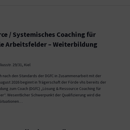
ce / Systemisches Coaching für
le Arbeitsfelder – Weiterbildung
iusstr. 29/31, Kiel
ch nach den Standards der DGfC in Zusammenarbeit mit der
August 2026 beginnt in Trägerschaft der Förde vhs bereits der
ildung zum Coach (DGfC) „Lösung & Ressource Coaching für
er“. Wesentlicher Schwerpunkt der Qualifizierung wird die
Situationen…