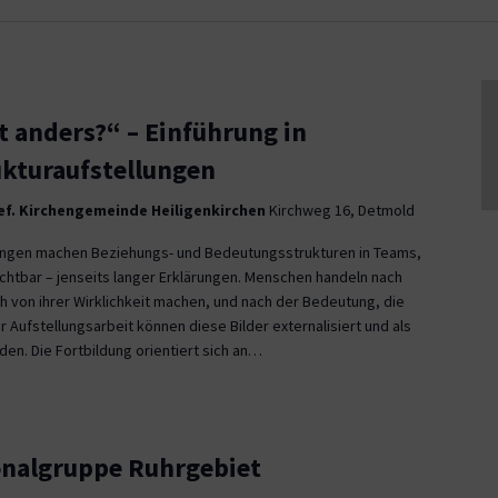
t anders?“ – Einführung in
kturaufstellungen
f. Kirchengemeinde Heiligenkirchen
Kirchweg 16, Detmold
ungen machen Beziehungs- und Bedeutungsstrukturen in Teams,
ichtbar – jenseits langer Erklärungen. Menschen handeln nach
ich von ihrer Wirklichkeit machen, und nach der Bedeutung, die
r Aufstellungsarbeit können diese Bilder externalisiert und als
n. Die Fortbildung orientiert sich an…
onalgruppe Ruhrgebiet