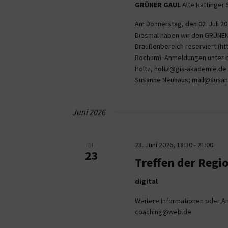
GRÜNER GAUL
Alte Hattinger
Am Donnerstag, den 02. Juli 2
Diesmal haben wir den GRÜNEN
Draußenbereich reserviert (ht
Bochum). Anmeldungen unter b
Holtz, holtz@gis-akademie.de
Susanne Neuhaus; mail@susan
Juni 2026
23. Juni 2026, 18:30
-
21:00
DI.
23
Treffen der Regi
digital
Weitere Informationen oder An
coaching@web.de