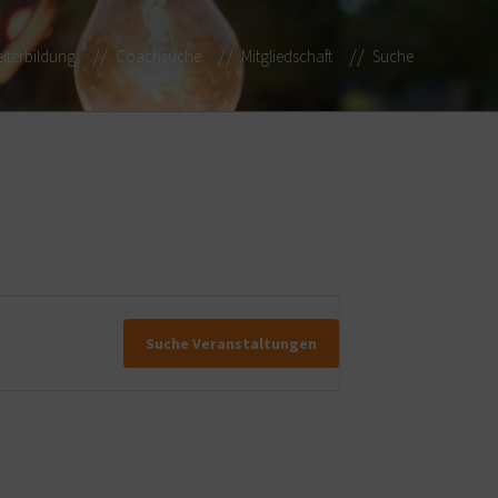
iterbildung
Coachsuche
Mitgliedschaft
Suche
Suche Veranstaltungen