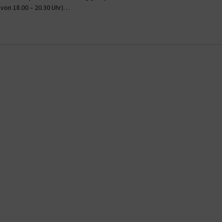
l von 18.00 – 20.30 Uhr)…