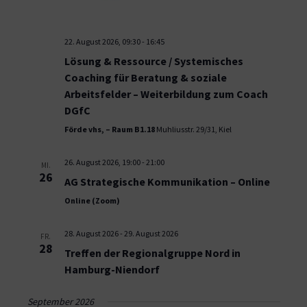
22. August 2026, 09:30
-
16:45
Lösung & Ressource / Systemisches
Coaching für Beratung & soziale
Arbeitsfelder – Weiterbildung zum Coach
DGfC
Förde vhs, – Raum B1.18
Muhliusstr. 29/31, Kiel
26. August 2026, 19:00
-
21:00
MI.
26
AG Strategische Kommunikation – Online
Online (Zoom)
28. August 2026
-
29. August 2026
FR.
28
Treffen der Regionalgruppe Nord in
Hamburg-Niendorf
September 2026