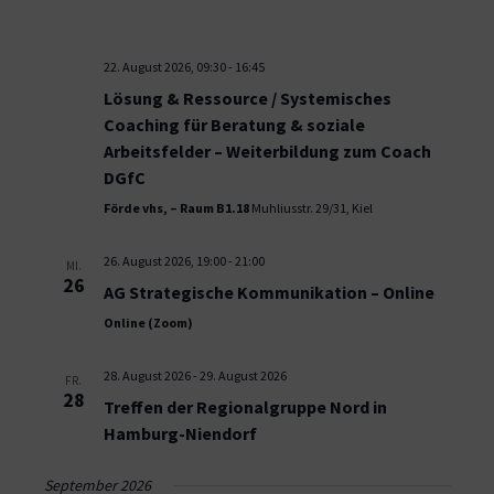
22. August 2026, 09:30
-
16:45
Lösung & Ressource / Systemisches
Coaching für Beratung & soziale
Arbeitsfelder – Weiterbildung zum Coach
DGfC
Förde vhs, – Raum B1.18
Muhliusstr. 29/31, Kiel
26. August 2026, 19:00
-
21:00
MI.
26
AG Strategische Kommunikation – Online
Online (Zoom)
28. August 2026
-
29. August 2026
FR.
28
Treffen der Regionalgruppe Nord in
Hamburg-Niendorf
September 2026