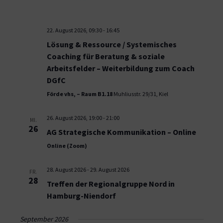
22. August 2026, 09:30
-
16:45
Lösung & Ressource / Systemisches
Coaching für Beratung & soziale
Arbeitsfelder – Weiterbildung zum Coach
DGfC
Förde vhs, – Raum B1.18
Muhliusstr. 29/31, Kiel
26. August 2026, 19:00
-
21:00
MI.
26
AG Strategische Kommunikation – Online
Online (Zoom)
28. August 2026
-
29. August 2026
FR.
28
Treffen der Regionalgruppe Nord in
Hamburg-Niendorf
September 2026