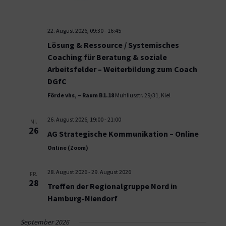
22. August 2026, 09:30
-
16:45
Lösung & Ressource / Systemisches
Coaching für Beratung & soziale
Arbeitsfelder – Weiterbildung zum Coach
DGfC
Förde vhs, – Raum B1.18
Muhliusstr. 29/31, Kiel
26. August 2026, 19:00
-
21:00
MI.
26
AG Strategische Kommunikation – Online
Online (Zoom)
28. August 2026
-
29. August 2026
FR.
28
Treffen der Regionalgruppe Nord in
Hamburg-Niendorf
September 2026