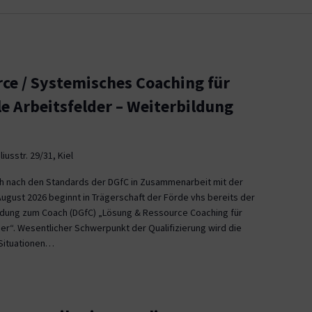
ce / Systemisches Coaching für
le Arbeitsfelder – Weiterbildung
iusstr. 29/31, Kiel
ch nach den Standards der DGfC in Zusammenarbeit mit der
August 2026 beginnt in Trägerschaft der Förde vhs bereits der
ildung zum Coach (DGfC) „Lösung & Ressource Coaching für
er“. Wesentlicher Schwerpunkt der Qualifizierung wird die
Situationen…