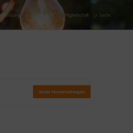
iterbildung
Coachsuche
Mitgliedschaft
Suche
Suche Veranstaltungen