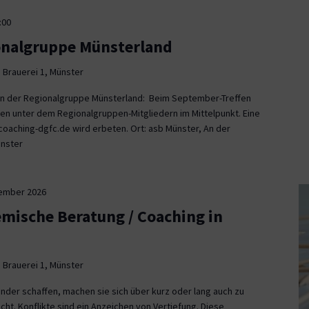
:00
onalgruppe Münsterland
 Brauerei 1, Münster
fen der Regionalgruppe Münsterland: Beim September-Treffen
en unter dem Regionalgruppen-Mitgliedern im Mittelpunkt. Eine
aching-dgfc.de wird erbeten. Ort: asb Münster, An der
ünster
tember 2026
emische Beratung / Coaching in
 Brauerei 1, Münster
nder schaffen, machen sie sich über kurz oder lang auch zu
icht. Konflikte sind ein Anzeichen von Vertiefung. Diese