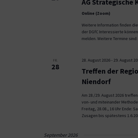
AG Strategische
Online (Zoom)
Weitere Information finden die
der DGfC Interessierte können
melden. Weitere Termine sind: 2
28. August 2026
-
29. August 2
FR.
28
Treffen der Regi
Niendorf
Am 28./29. August 2026 treffe
von- und miteinander Methoden 
Freitag, 28.08., 16 Uhr Ende: 
Zusagen bis spätestens 1.6.20
September 2026