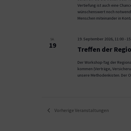
Vertiefung ist auch eine Chan
wünschenswert noch notwendig
Menschen miteinander in Kont
19. September 2026, 11:00
-
15
SA.
19
Treffen der Regi
Der Workshop-Tag der Regional
kommen (Verträge, Versicheru
unsere Methodenkisten. Der O
Vorherige
Veranstaltungen