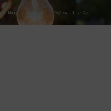
iterbildung
Coachsuche
Mitgliedschaft
Suche