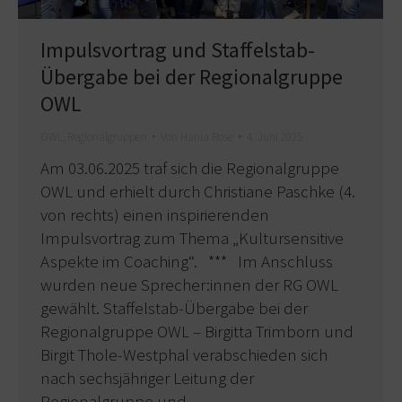
Impulsvortrag und Staffelstab-
Übergabe bei der Regionalgruppe
OWL
OWL
,
Regionalgruppen
Von
Hania Rose
4. Juni 2025
Am 03.06.2025 traf sich die Regionalgruppe
OWL und erhielt durch Christiane Paschke (4.
von rechts) einen inspirierenden
Impulsvortrag zum Thema „Kultursensitive
Aspekte im Coaching“. *** Im Anschluss
wurden neue Sprecher:innen der RG OWL
gewählt. Staffelstab-Übergabe bei der
Regionalgruppe OWL – Birgitta Trimborn und
Birgit Thole-Westphal verabschieden sich
nach sechsjähriger Leitung der
Regionalgruppe und…