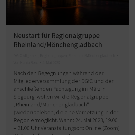
Neustart für Regionalgruppe
Rheinland/Mönchengladbach
DGfC Allgemein
,
Regionalgruppen
,
Rheinland/Mönchengladbach
Von
Hania Rose
5. Mai 2023
Nach den Begegnungen während der
Mitgliederversammlung der DGfC und der
anschließenden Fachtagung im März in
Siegburg, wollen wir die Regionalgruppe
„Rheinland/Mönchengladbach“
(wieder)beleben, die eine Vernetzung in der
Region ermöglicht. Wann: 24. Mai 2023, 19.00
– 21.00 Uhr Veranstaltungsort: Online (Zoom)