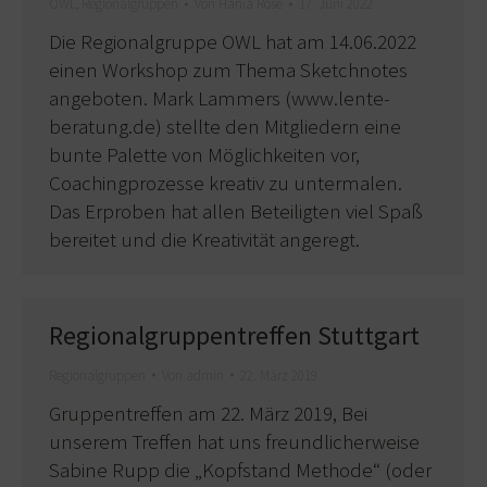
OWL
,
Regionalgruppen
Von
Hania Rose
17. Juni 2022
Die Regionalgruppe OWL hat am 14.06.2022
einen Workshop zum Thema Sketchnotes
angeboten. Mark Lammers (www.lente-
beratung.de) stellte den Mitgliedern eine
bunte Palette von Möglichkeiten vor,
Coachingprozesse kreativ zu untermalen.
Das Erproben hat allen Beteiligten viel Spaß
bereitet und die Kreativität angeregt.
Regionalgruppentreffen Stuttgart
Regionalgruppen
Von
admin
22. März 2019
Gruppentreffen am 22. März 2019, Bei
unserem Treffen hat uns freundlicherweise
Sabine Rupp die „Kopfstand Methode“ (oder