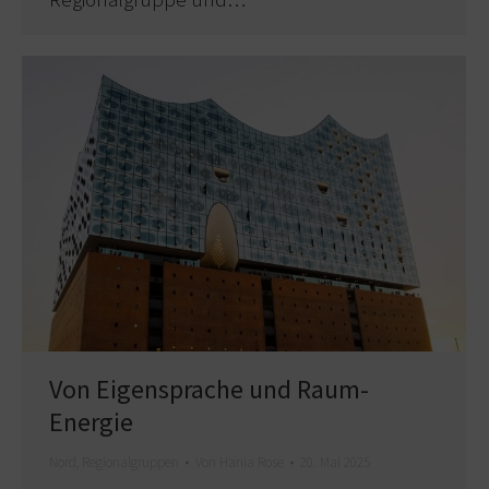
Von Eigensprache und Raum-
Energie
Nord
,
Regionalgruppen
Von
Hania Rose
20. Mai 2025