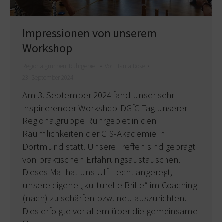
Impressionen von unserem
Workshop
Regionalgruppen
,
Ruhrgebiet
Von
Hania Rose
23. September 2024
Am 3. September 2024 fand unser sehr
inspirierender Workshop-DGfC Tag unserer
Regionalgruppe Ruhrgebiet in den
Räumlichkeiten der GIS-Akademie in
Dortmund statt. Unsere Treffen sind geprägt
von praktischen Erfahrungsaustauschen.
Dieses Mal hat uns Ulf Hecht angeregt,
unsere eigene „kulturelle Brille“ im Coaching
(nach) zu schärfen bzw. neu auszurichten.
Dies erfolgte vor allem über die gemeinsame