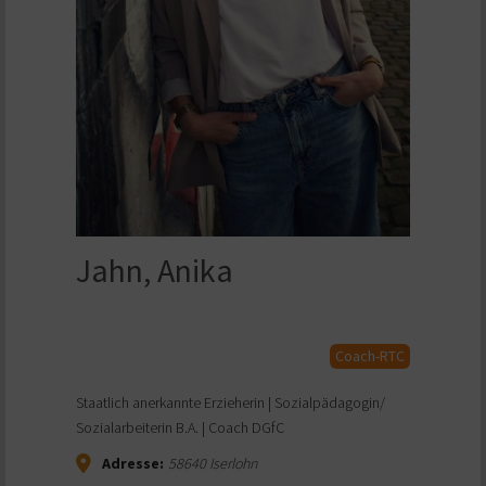
Jahn, Anika
Coach-RTC
Staatlich anerkannte Erzieherin | Sozialpädagogin/
Sozialarbeiterin B.A. | Coach DGfC
Adresse:
58640
Iserlohn