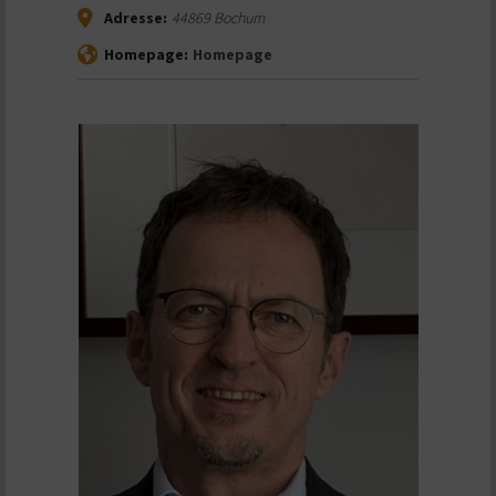
Adresse:
44869
Bochum
Homepage:
Homepage