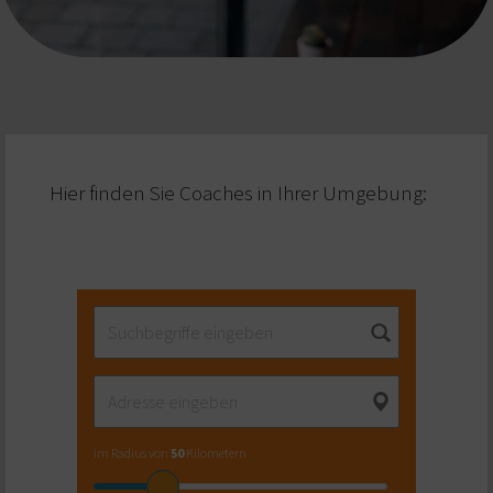
Hier finden Sie Coaches in Ihrer Umgebung:
im Radius von
50
Kilometern