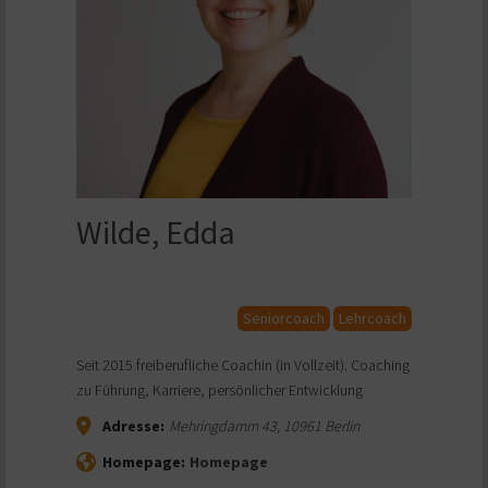
Wilde, Edda
Seniorcoach
Lehrcoach
Seit 2015 freiberufliche Coachin (in Vollzeit). Coaching
zu Führung, Karriere, persönlicher Entwicklung
Adresse:
Mehringdamm 43
,
10961
Berlin
Homepage:
Homepage