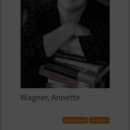
Wagner, Annette
Mastercoach
Lehrcoach