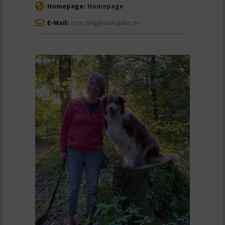
Homepage:
Homepage
E-Mail:
coaching@anikajahn.de