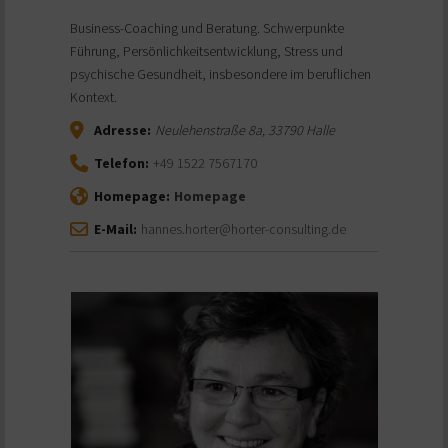
Business-Coaching und Beratung. Schwerpunkte
Führung, Persönlichkeitsentwicklung, Stress und
psychische Gesundheit, insbesondere im beruflichen
Kontext.
Adresse:
Neulehenstraße 8a
,
33790
Halle
Telefon:
+49 1522 7567170
Homepage:
Homepage
E-Mail:
hannes.horter@horter-consulting.de