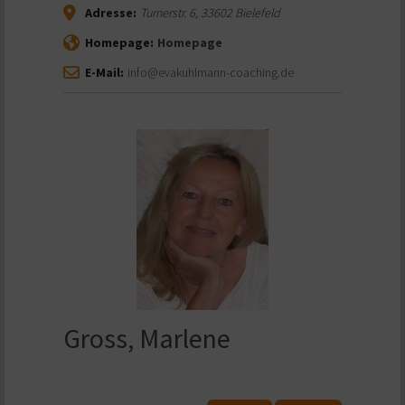
Adresse:
Turnerstr. 6
,
33602
Bielefeld
Homepage:
Homepage
E-Mail:
info@evakuhlmann-coaching.de
Gross, Marlene