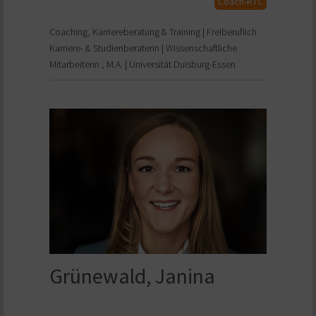
Coach-RTC
Coaching, Karriereberatung & Training | Freiberuflich
Karriere- & Studienberaterin | Wissenschaftliche
Mitarbeiterin , M.A. | Universität Duisburg-Essen
Grünewald, Janina