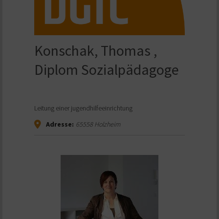
Konschak, Thomas ,
Diplom Sozialpädagoge
Leitung einer jugendhilfeeinrichtung
Adresse:
65558
Holzheim