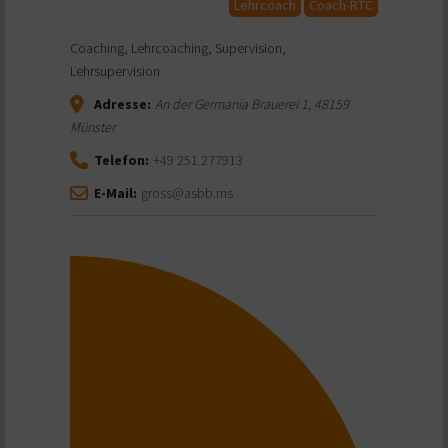
Lehrcoach
Coach-RTC
Coaching, Lehrcoaching, Supervision,
Lehrsupervision
Adresse:
An der Germania Brauerei 1
,
48159
Münster
Telefon:
+49 251 277913
E-Mail:
gross@asbb.ms