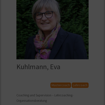
Kuhlmann, Eva
Mastercoach
Lehrcoach
Coaching und Supervision – Lehrcoaching-
Organisationsberatung