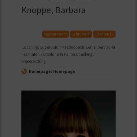
Knoppe, Barbara
Mastercoach
Lehrcoach
Coach-RTC
Coaching, Supervision Mastercoach, Lehrsupervisorin
Facilitator, Fortbildnerin Kairos Coaching,
Weiterbildung
Homepage:
Homepage