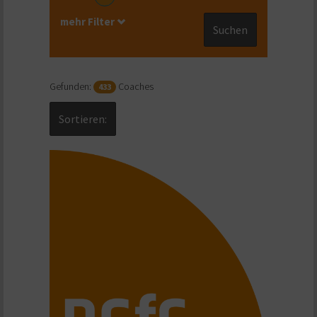
mehr Filter
Suchen
Gefunden:
Coaches
433
Sortieren: