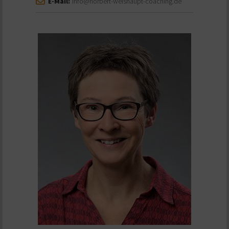
E-Mail:
info@norbert-weishaupt-coaching.de