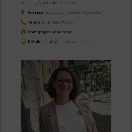
Coaching, Supervision, Seminare
Adresse:
Grevenstein 7
,
23936
Roggenstorf
Telefon:
+49 38824 81063
Homepage:
Homepage
E-Mail:
kontakt@annette-wagner.de