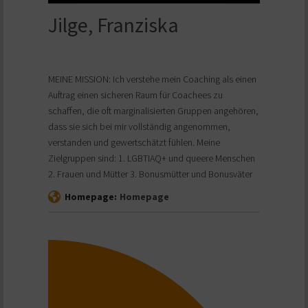
Jilge, Franziska
MEINE MISSION: Ich verstehe mein Coaching als einen
Auftrag einen sicheren Raum für Coachees zu
schaffen, die oft marginalisierten Gruppen angehören,
dass sie sich bei mir vollständig angenommen,
verstanden und gewertschätzt fühlen. Meine
Zielgruppen sind: 1. LGBTIAQ+ und queere Menschen
2. Frauen und Mütter 3. Bonusmütter und Bonusväter
Homepage:
Homepage