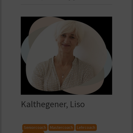
Kalthegener, Liso
Seniorcoach
Mastercoach
Lehrcoach