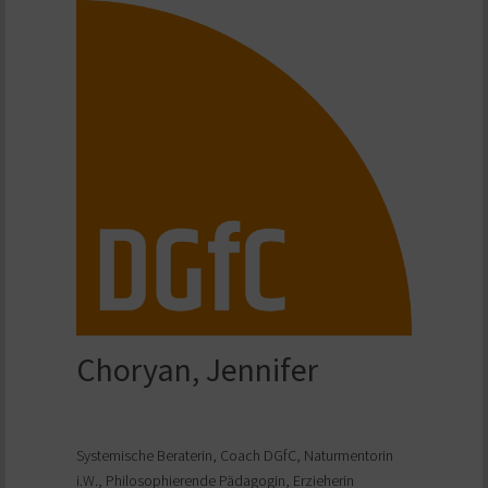
Choryan, Jennifer
Systemische Beraterin, Coach DGfC, Naturmentorin
i.W., Philosophierende Pädagogin, Erzieherin