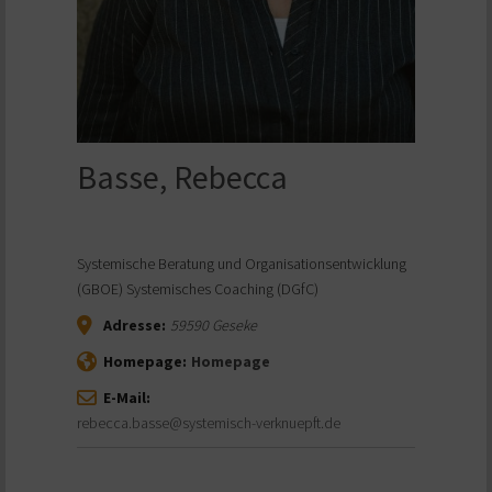
Basse, Rebecca
Systemische Beratung und Organisationsentwicklung
(GBOE) Systemisches Coaching (DGfC)
Adresse:
59590
Geseke
Homepage:
Homepage
E-Mail:
rebecca.basse@systemisch-verknuepft.de