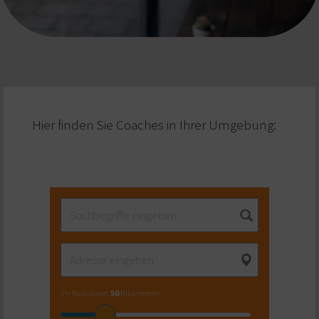
Hier finden Sie Coaches in Ihrer Umgebung:
im Radius von
50
Kilometern