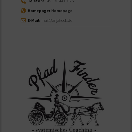
Telefon:
+49 170 4410376
Homepage:
Homepage
E-Mail:
mail@anjakeck.de