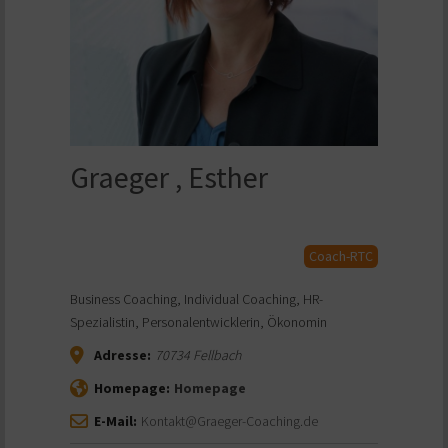
Graeger , Esther
Coach-RTC
Business Coaching, Individual Coaching, HR-
Spezialistin, Personalentwicklerin, Ökonomin
Adresse:
70734
Fellbach
Homepage:
Homepage
E-Mail:
Kontakt@Graeger-Coaching.de