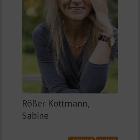
Rößer-Kottmann,
Sabine
Seniorcoach
Lehrcoach