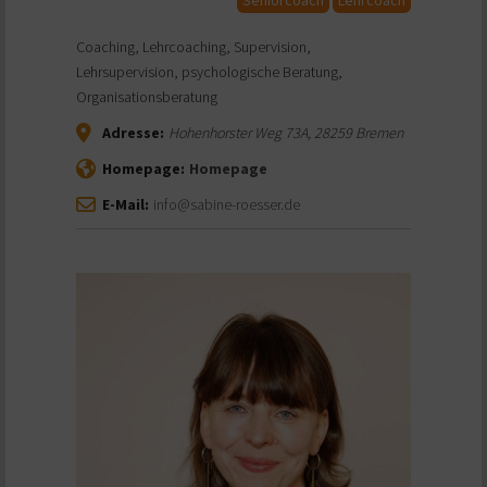
Coaching, Lehrcoaching, Supervision,
Lehrsupervision, psychologische Beratung,
Organisationsberatung
Adresse:
Hohenhorster Weg 73A
,
28259
Bremen
Homepage:
Homepage
E-Mail:
info@sabine-roesser.de