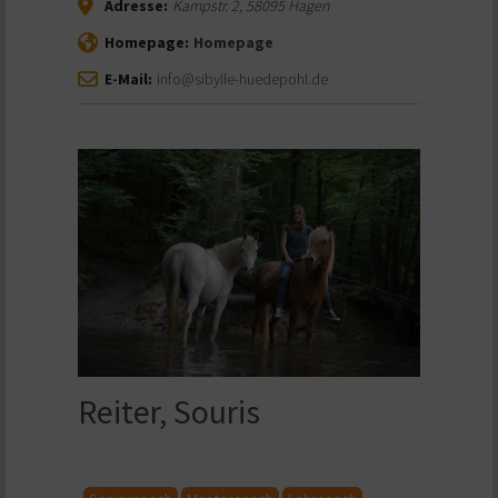
Adresse:
Kampstr. 2
,
58095
Hagen
Homepage:
Homepage
E-Mail:
info@sibylle-huedepohl.de
Reiter, Souris