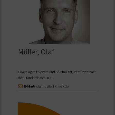
Müller, Olaf
Coaching mit System und Spiritualität, zertifiziert nach
den Standards der DGfC.
E-Mail:
olafmueller1@web.de