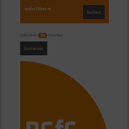
mehr Filter
Suchen
Gefunden:
Coaches
433
Sortieren: