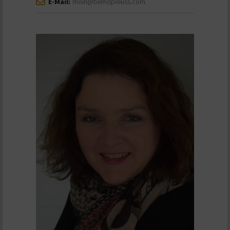
E-Mail:
moin@berndpreuss.com