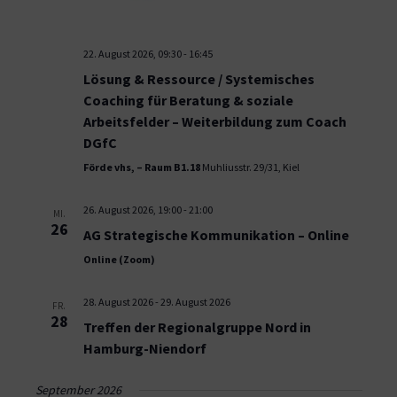
22. August 2026, 09:30
-
16:45
Lösung & Ressource / Systemisches
Coaching für Beratung & soziale
Arbeitsfelder – Weiterbildung zum Coach
DGfC
Förde vhs, – Raum B1.18
Muhliusstr. 29/31, Kiel
26. August 2026, 19:00
-
21:00
MI.
26
AG Strategische Kommunikation – Online
Online (Zoom)
28. August 2026
-
29. August 2026
FR.
28
Treffen der Regionalgruppe Nord in
Hamburg-Niendorf
September 2026