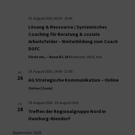
22. August 2026, 09:30
-
16:45
Lösung & Ressource / Systemisches
Coaching für Beratung & soziale
Arbeitsfelder – Weiterbildung zum Coach
DGfC
Förde vhs, – Raum B1.18
Muhliusstr. 29/31, Kiel
26. August 2026, 19:00
-
21:00
MI.
26
AG Strategische Kommunikation – Online
Online (Zoom)
28. August 2026
-
29. August 2026
FR.
28
Treffen der Regionalgruppe Nord in
Hamburg-Niendorf
September 2026