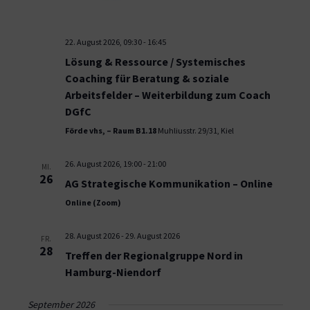
22. August 2026, 09:30
-
16:45
Lösung & Ressource / Systemisches
Coaching für Beratung & soziale
Arbeitsfelder – Weiterbildung zum Coach
DGfC
Förde vhs, – Raum B1.18
Muhliusstr. 29/31, Kiel
26. August 2026, 19:00
-
21:00
MI.
26
AG Strategische Kommunikation – Online
Online (Zoom)
28. August 2026
-
29. August 2026
FR.
28
Treffen der Regionalgruppe Nord in
Hamburg-Niendorf
September 2026