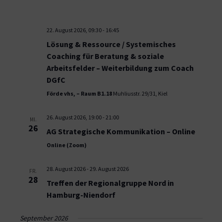
22. August 2026, 09:30
-
16:45
Lösung & Ressource / Systemisches
Coaching für Beratung & soziale
Arbeitsfelder – Weiterbildung zum Coach
DGfC
Förde vhs, – Raum B1.18
Muhliusstr. 29/31, Kiel
26. August 2026, 19:00
-
21:00
MI.
26
AG Strategische Kommunikation – Online
Online (Zoom)
28. August 2026
-
29. August 2026
FR.
28
Treffen der Regionalgruppe Nord in
Hamburg-Niendorf
September 2026